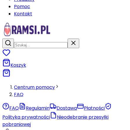
Pomoc
Kontakt
Koszyk
Centrum pomocy
FAQ
FAQ
Regulamin
Dostawa
Płatności
Polityka prywatności
Nieodebranie przesyłki
pobraniowej